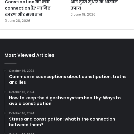
Constipation का क्या
और तुरंत सुधार के आसान
connection है? जानिए
उपाय
कारण और समाधान
June 18, 2026
June 28, 2026
Most Viewed Articles
October 16, 2024
Common misconceptions about constipation: truths
and lies
October 16, 2024
How to keep the digestive system healthy: Ways to
avoid constipation
October 16, 2024
Stress and constipation: what is the connection
between them?