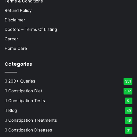
Terms & Conditions
Refund Policy
Disclaimer
Doctors – Terms Of Listing
Career
Home Care
Categories
200+ Queries
351
Constipation Diet
102
Constipation Tests
51
Blog
49
Constipation Treatments
49
Constipation Diseases
31