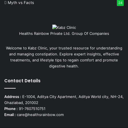
Myth vs Facts
24
Healths Rainbow Private Ltd. Group Of Companies
Welcome to Kabz Clinic, your trusted resource for understanding
and managing constipation. Explore expert insights, effective
treatments, and lifestyle tips to regain comfort and promote
digestive health.
Contact Details
Address :
E-1004, Aditya City Apartment, Aditya World city, NH-24,
Ghaziabad, 201002
Phone :
91-7607510751
Email :
care@healthsrainbow.com