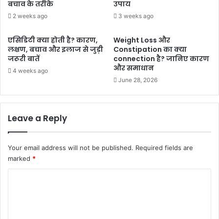
बचाव के तरीके
उपाय
2 weeks ago
3 weeks ago
एसिडिटी क्या होती है? कारण,
Weight Loss और
लक्षण, बचाव और इलाज से जुड़ी
Constipation का क्या
जरूरी बातें
connection है? जानिए कारण
और समाधान
4 weeks ago
June 28, 2026
Leave a Reply
Your email address will not be published.
Required fields are
marked
*
C
o
m